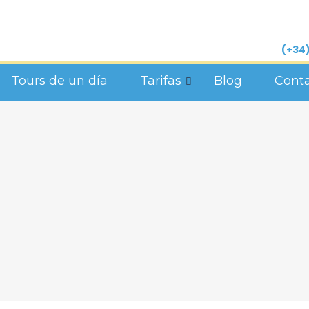
(+34)
Tours de un día
Tarifas
Blog
Cont